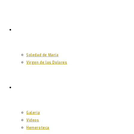
Nuestras Imágenes
Soledad de María
Virgen de los Dolores
Multimedia
Galeria
Vídeos
Hemeroteca