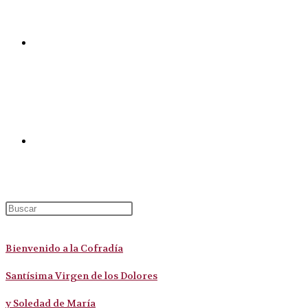
Contacto
Alternar búsqueda de la web
Bienvenido a la Cofradía
Santísima Virgen de los Dolores
y Soledad de María