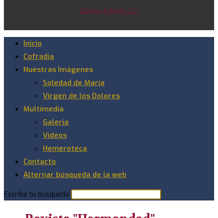
Diseño: Arthellín S.L.
Inicio
Cofradía
Nuestras Imágenes
Soledad de María
Virgen de los Dolores
Multimedia
Galeria
Vídeos
Hemeroteca
Contacto
Alternar búsqueda de la web
Escribe tu búsqueda