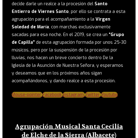
decide darle un realce a la procesión del
Santo
Entierro de Viernes Santo
, por ello se contrata a esta
agrupación para el acompañamiento a la
Virgen
Soledad de María
, con marchas exclusivamente
sacadas para esa noche. En el 2019, se crea un
“Grupo
de Capilla”
de esta agrupación formada por unos 25-30
músicos, pero por la suspensión de la procesión por
lluvias, nos hacen un breve concierto dentro De la
Iglesia de la Asunción de Nuestra Señora, y esperamos
y deseamos que en los próximos años sigan
acompañándonos, y dando realce a esta procesión.
Mouse-pointer
Facebook
Instagram
Twitter
Youtube
Agrupación Musical Santa Cecilia
de Elche de la Sierra (Albacete)