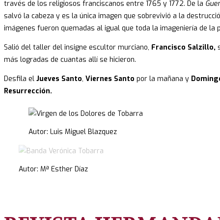
través de los religiosos franciscanos entre 1765 y 1772. De la
Guer
salvó la cabeza y es la única imagen que sobrevivió a la destrucció
imágenes fueron quemadas al igual que toda la imageniería de la p
Salió del taller del insigne escultor murciano,
Francisco Salzillo,
s
más logradas de cuantas allí se hicieron.
Desfila el
Jueves Santo
,
Viernes Santo
por la mañana y
Doming
Resurrección.
Autor: Luis Miguel Blazquez
Autor: Mª Esther Díaz