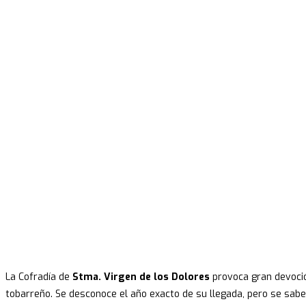
V
La Cofradía de
Stma. Virgen de los Dolores
provoca gran devoció
tobarreño. Se desconoce el año exacto de su llegada, pero se sabe