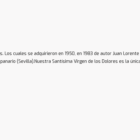
os. Los cuales se adquirieron en 1950, en 1983 de autor Juan Lorent
panario (Sevilla).Nuestra Santísima Virgen de los Dolores es la úni