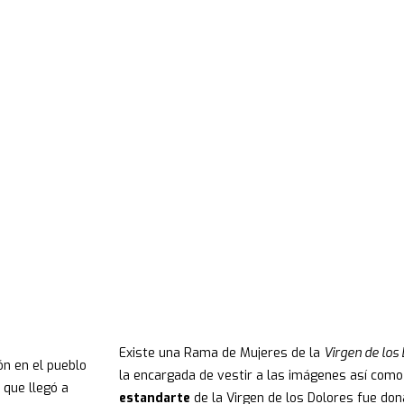
IRGEN DE LOS DOLOR
Existe una Rama de Mujeres de la
Virgen de los
n en el pueblo
la encargada de vestir a las imágenes así como
 que llegó a
estandarte
de la Virgen de los Dolores fue do