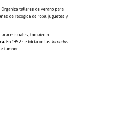
. Organiza talleres de verano para
ñas de recogida de ropa, juguetes y
s procesionales, también a
ra.
En 1992 se iniciaron las
Jornadas
de tambor.