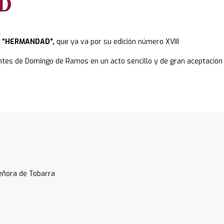
D
a
“HERMANDAD”,
que ya va por su edición número XVIII
ntes de Domingo de Ramos en un acto sencillo y de gran aceptación
Señora de Tobarra