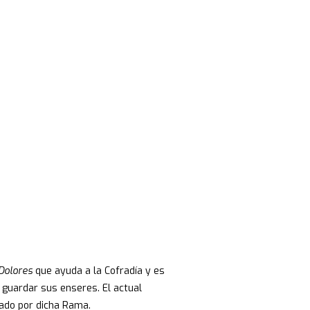
ES
 Dolores
que ayuda a la Cofradía y es
 guardar sus enseres. El actual
nado por dicha Rama.