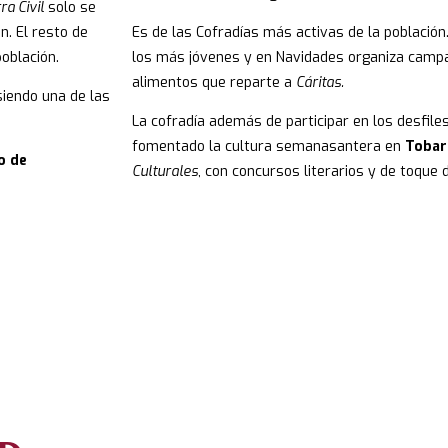
ra Civil
solo se
n. El resto de
Es de las Cofradías más activas de la población
oblación.
los más jóvenes y en Navidades organiza campa
alimentos que reparte a
Cáritas.
iendo una de las
La cofradía además de participar en los desfile
fomentado la cultura semanasantera en
Tobar
o de
Culturales
, con concursos literarios y de toque 