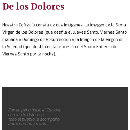
De los Dolores
Nuestra Cofradía consta de dos imágenes; La imagen de la Stma.
Virgen de los Dolores (que desfila el Jueves Santo, Viernes Santo
mañana y Domingo de Resurrección y la Imagen de la Virgen de
la Soledad (que desfila en la procesión del Santo Entierro de
Viernes Santo por la noche).
Con su pena hacia el Calvario
camina la Dolorosa,
todo el pueblo le acompaña
entre nardos y rosas.