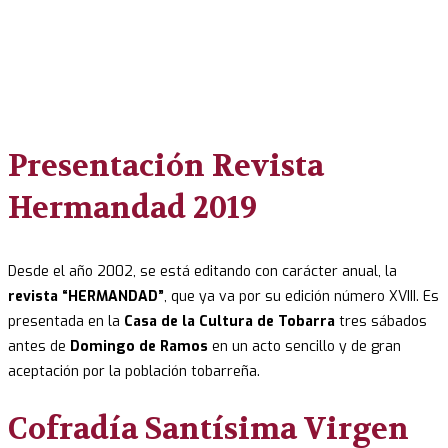
Presentación Revista
Hermandad 2019
Desde el año 2002, se está editando con carácter anual, la
revista “HERMANDAD”
, que ya va por su edición número XVIII. Es
presentada en la
Casa de la Cultura de Tobarra
tres sábados
antes de
Domingo de Ramos
en un acto sencillo y de gran
aceptación por la población tobarreña.
Cofradía Santísima Virgen