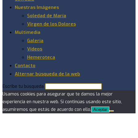
Nuestras Imágenes
Soledad de María
Virgen de los Dolores
Multimedia
Galeria
Vídeos
Hemeroteca
Contacto
Alternar búsqueda de la web
Escribe tu búsqueda
Usamos cookies para asegurar que te damos la mejor
experiencia en nuestra web. Si continúas usando este sitio,
asumiremos que estás de acuerdo con ello.
Aceptar