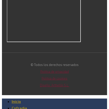
© Todos los derechos reservados
Política de privacidad
Política de cookies
Diseño: Arthellín S.L.
Inicio
Cofradía